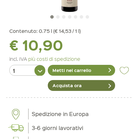
Contenuto:
0.75 l (€ 14,53 / 1 l)
€ 10,90
incl. IVA
più costi di spedizione
Metti nel carrello
Acquista ora
Spedizione in Europa
3-6 giorni lavorativi