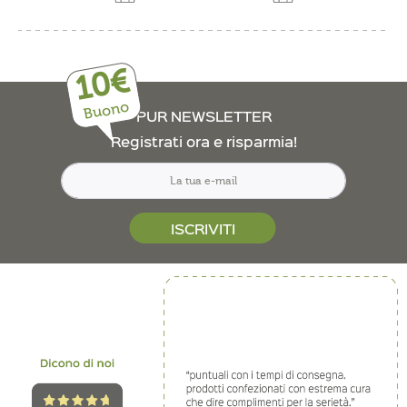
10€
Buono
PUR NEWSLETTER
Registrati ora e risparmia!
ISCRIVITI