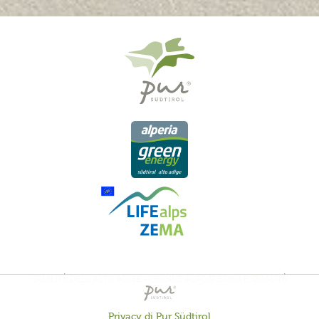
QUALITÀ DELL'ALTO ADIGE - ORIGINE ALTOATESINA E QUALITÁ
CONTROLLATA
Privacy di Pur Südtirol