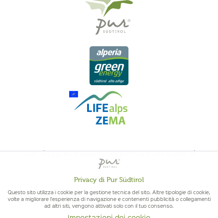
QUALITÀ DELL'ALTO ADIGE - ORIGINE ALTOATESINA E QUALITÁ
CONTROLLATA
Privacy di Pur Südtirol
Attivo
Funzionali
Questo sito utilizza i cookie per la gestione tecnica del sito. Altre tipologie di cookie,
volte a migliorare l'esperienza di navigazione e contenenti pubblicità o collegamenti
ad altri siti, vengono attivati solo con il tuo consenso.
Non
Impostazioni dei cookie