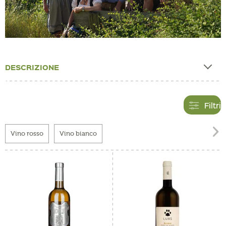
DESCRIZIONE
Filtri

Vino rosso
Vino bianco