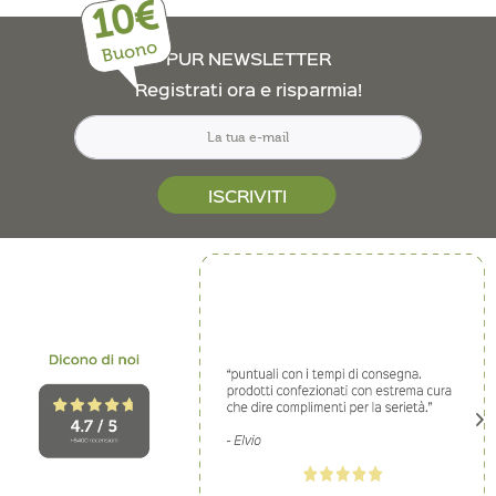
10€
Buono
PUR NEWSLETTER
Registrati ora e risparmia!
ISCRIVITI