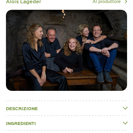
Alois Lageder
Al produttore
DESCRIZIONE
INGREDIENTI