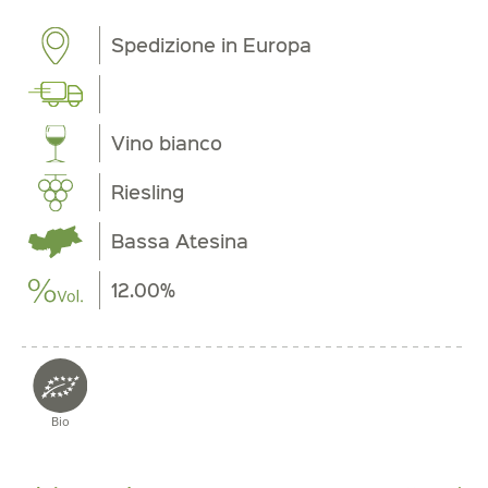
Spedizione in Europa
Vino bianco
Riesling
Bassa Atesina
12.00%
Bio