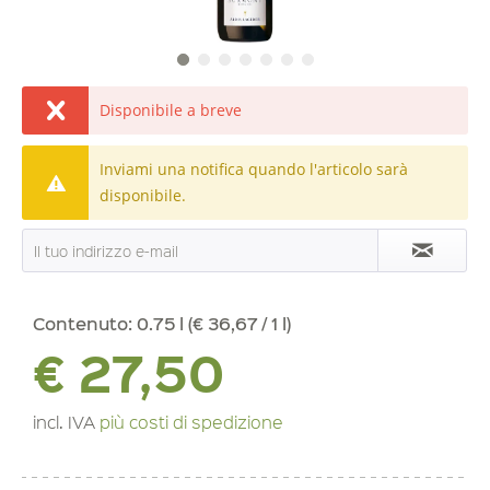
Disponibile a breve
Inviami una notifica quando l'articolo sarà
disponibile.
Contenuto:
0.75 l (€ 36,67 / 1 l)
€ 27,50
incl. IVA
più costi di spedizione