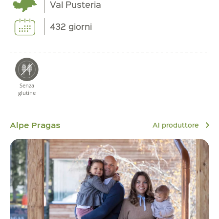
Val Pusteria
432 giorni
Senza
glutine
Alpe Pragas
Al produttore