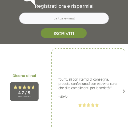
Registrati ora e risparmia!
ISCRIVITI