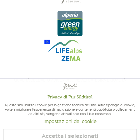
QUALITÀ DELL'ALTO ADIGE - ORIGINE ALTOATESINA E QUALITÁ
CONTROLLATA
Privacy di Pur Südtirol
Attivo
Funzionali
Questo sito utilizza i cookie per la gestione tecnica del sito. Altre tipologie di cookie,
volte a migliorare l'esperienza di navigazione e contenenti pubblicità o collegamenti
ad altri siti, vengono attivati solo con il tuo consenso.
Non
Marketing
Impostazioni dei cookie
attivo
© 2026 Pur Südtirol
Accetta i selezionati
Revoca contratto