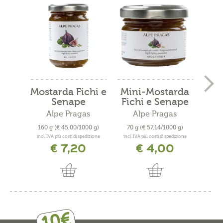
Mostarda Fichi e
Mini-Mostarda
Mos
Senape
Fichi e Senape
ca
piccante
Alpe Pragas
Alpe Pragas
160 g
(€ 45,00/1000 g)
70 g
(€ 57,14/1000 g)
11
incl. IVA più costi di spedizione
incl. IVA più costi di spedizione
incl. 
€ 7,20
€ 4,00
10€