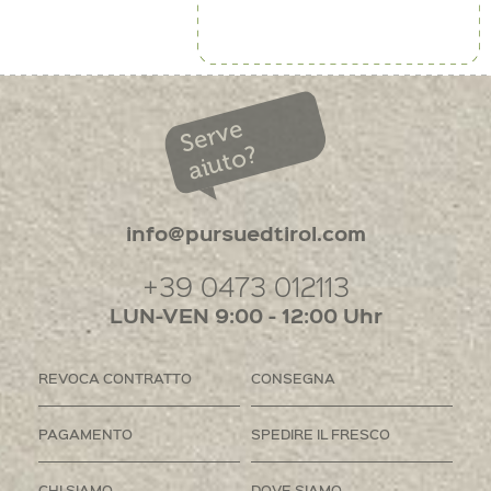
Serve
aiuto?
info@pursuedtirol.com
+39 0473 012113
LUN-VEN 9:00 - 12:00 Uhr
REVOCA CONTRATTO
CONSEGNA
PAGAMENTO
SPEDIRE IL FRESCO
CHI SIAMO
DOVE SIAMO