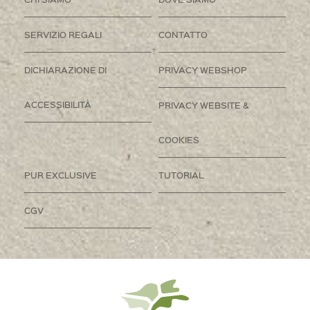
SERVIZIO REGALI
CONTATTO
DICHIARAZIONE DI
PRIVACY WEBSHOP
ACCESSIBILITÀ
PRIVACY WEBSITE &
COOKIES
PUR EXCLUSIVE
TUTORIAL
CGV