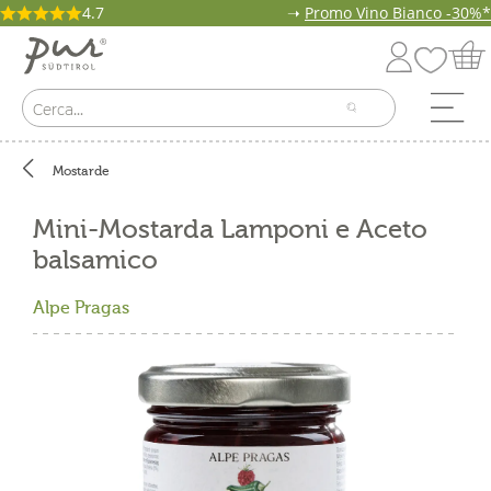
4.7
➝
Promo Vino Bianco -30%*
Mostarde
Mini-Mostarda Lamponi e Aceto
balsamico
Alpe Pragas