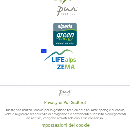
QUALITÀ DELL'ALTO ADIGE - ORIGINE ALTOATESINA E QUALITÁ
CONTROLLATA
Privacy di Pur Südtirol
Attivo
Funzionali
Questo sito utilizza i cookie per la gestione tecnica del sito. Altre tipologie di cookie,
volte a migliorare l'esperienza di navigazione e contenenti pubblicità o collegamenti
ad altri siti, vengono attivati solo con il tuo consenso.
Non
Marketing
Impostazioni dei cookie