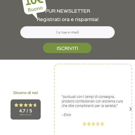
10€
Buono
PUR NEWSLETTER
Registrati ora e risparmia!
ISCRIVITI