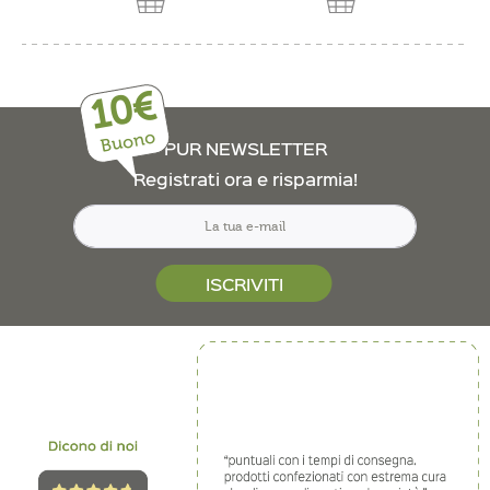
10€
Buono
PUR NEWSLETTER
Registrati ora e risparmia!
ISCRIVITI