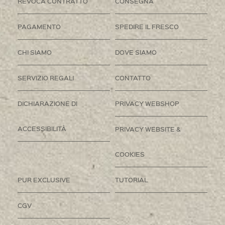
REVOCA CONTRATTO
CONSEGNA
PAGAMENTO
SPEDIRE IL FRESCO
CHI SIAMO
DOVE SIAMO
SERVIZIO REGALI
CONTATTO
DICHIARAZIONE DI
PRIVACY WEBSHOP
ACCESSIBILITÀ
PRIVACY WEBSITE &
COOKIES
PUR EXCLUSIVE
TUTORIAL
CGV