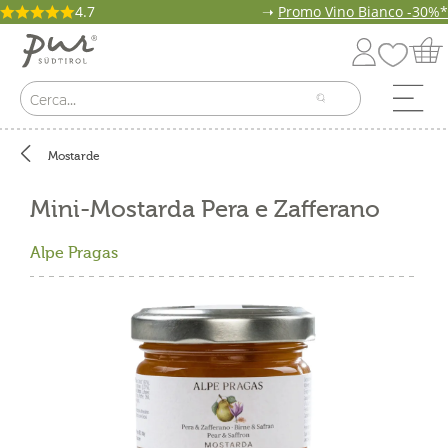
4.7
➝
Promo Vino Bianco -30%*
Mostarde
Mini-Mostarda Pera e Zafferano
Alpe Pragas