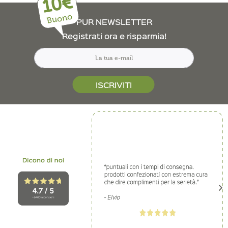
10€
Buono
PUR NEWSLETTER
Registrati ora e risparmia!
ISCRIVITI