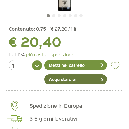
Contenuto:
0.75 l (€ 27,20 / 1 l)
€ 20,40
incl. IVA
più costi di spedizione
Metti nel carrello
Acquista ora
Spedizione in Europa
3-6 giorni lavorativi