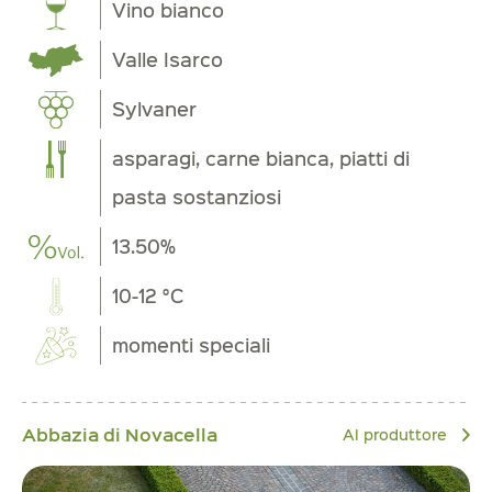
Vino bianco
Valle Isarco
Sylvaner
asparagi, carne bianca, piatti di
pasta sostanziosi
13.50%
10-12 °C
momenti speciali
Abbazia di Novacella
Al produttore