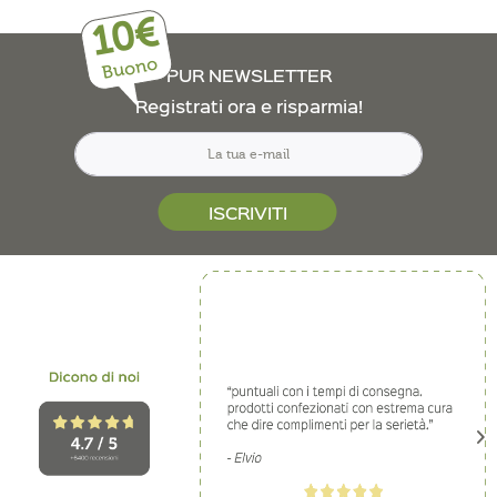
10€
Buono
PUR NEWSLETTER
Registrati ora e risparmia!
ISCRIVITI