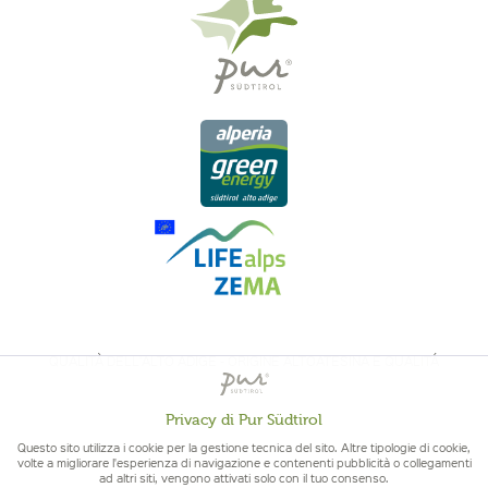
QUALITÀ DELL'ALTO ADIGE - ORIGINE ALTOATESINA E QUALITÁ
CONTROLLATA
Privacy di Pur Südtirol
Attivo
Funzionali
Questo sito utilizza i cookie per la gestione tecnica del sito. Altre tipologie di cookie,
volte a migliorare l'esperienza di navigazione e contenenti pubblicità o collegamenti
ad altri siti, vengono attivati solo con il tuo consenso.