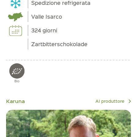
Spedizione refrigerata
Valle Isarco
324 giorni
Zartbitterschokolade
Bio
Karuna
Al produttore