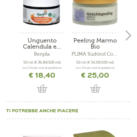
Unguento
Peeling Marmo
C
Calendula e...
Bio
ras
Bergila
PLIMA Südtirol Cosmesi Bio
50 ml
(€ 36,80/100 ml)
50 ml
(€ 50,00/100 ml)
50 
incl. IVA più costi di spedizione
incl. IVA più costi di spedizione
incl. 
€ 18,40
€ 25,00
TI POTREBBE ANCHE PIACERE