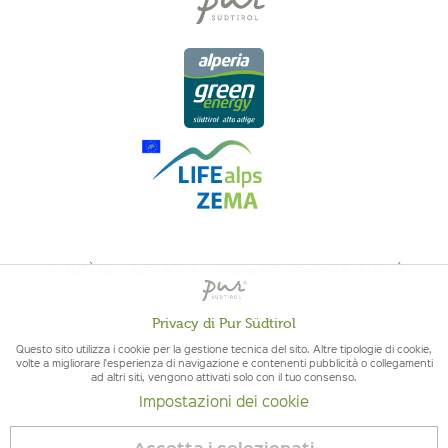
QUALITÀ DELL'ALTO ADIGE - ORIGINE ALTOATESINA E QUALITÁ
CONTROLLATA
Privacy di Pur Südtirol
Attivo
Funzionali
Questo sito utilizza i cookie per la gestione tecnica del sito. Altre tipologie di cookie,
volte a migliorare l'esperienza di navigazione e contenenti pubblicità o collegamenti
ad altri siti, vengono attivati solo con il tuo consenso.
Non
Marketing
Impostazioni dei cookie
attivo
© 2026 Pur Südtirol
Accetta i selezionati