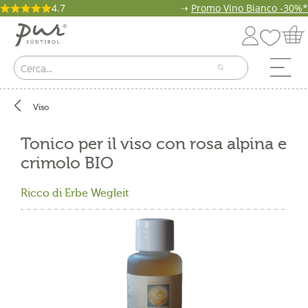
4.7
➝
Promo Vino Bianco -30%*
Viso
Tonico per il viso con rosa alpina e
crimolo BIO
Ricco di Erbe Wegleit