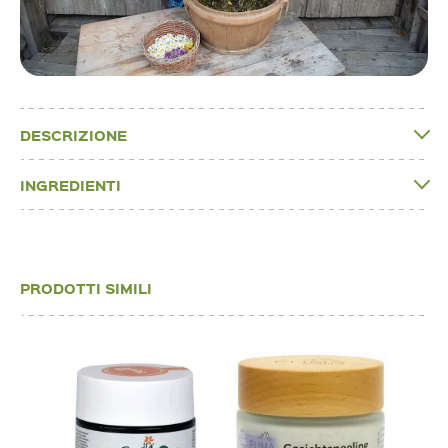
DESCRIZIONE
INGREDIENTI
PRODOTTI SIMILI