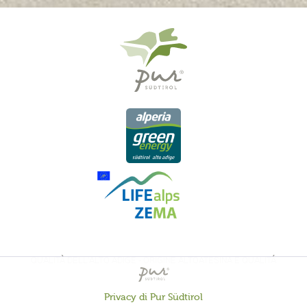
QUALITÀ DELL'ALTO ADIGE - ORIGINE ALTOATESINA E QUALITÁ
CONTROLLATA
Privacy di Pur Südtirol
Attivo
Funzionali