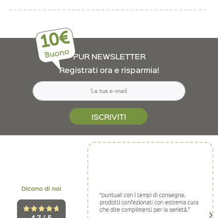
10€
Buono
PUR NEWSLETTER
Registrati ora e risparmia!
ISCRIVITI