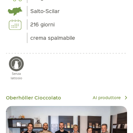
Salto-Scilar
216 giorni
crema spalmabile
Senza
lattosio
Oberhöller Cioccolato
Al produttore