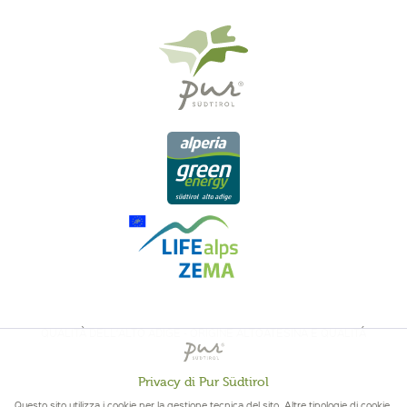
QUALITÀ DELL'ALTO ADIGE - ORIGINE ALTOATESINA E QUALITÁ
CONTROLLATA
Privacy di Pur Südtirol
Attivo
Funzionali
Questo sito utilizza i cookie per la gestione tecnica del sito. Altre tipologie di cookie,