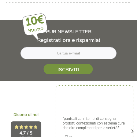
10€
Buono
PUR NEWSLETTER
Registrati ora e risparmia!
ISCRIVITI