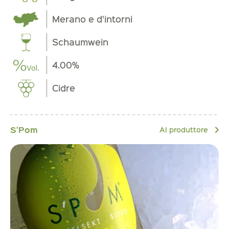
Merano e d'intorni
Schaumwein
4.00%
Cidre
S'Pom
Al produttore