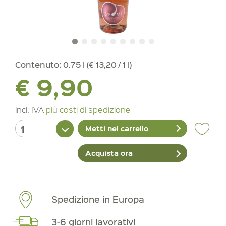
Contenuto:
0.75 l (€ 13,20 / 1 l)
€ 9,90
incl. IVA
più costi di spedizione
Metti nel carrello
Acquista ora
Spedizione in Europa
3-6 giorni lavorativi