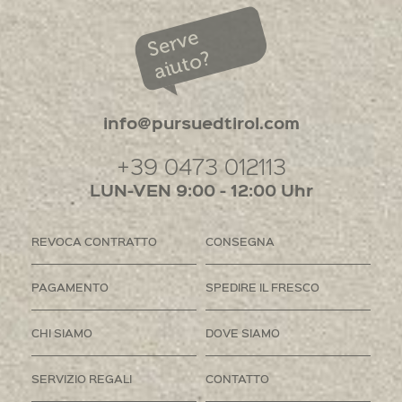
Serve
aiuto?
info@pursuedtirol.com
+39 0473 012113
LUN-VEN 9:00 - 12:00 Uhr
REVOCA CONTRATTO
CONSEGNA
PAGAMENTO
SPEDIRE IL FRESCO
CHI SIAMO
DOVE SIAMO
SERVIZIO REGALI
CONTATTO