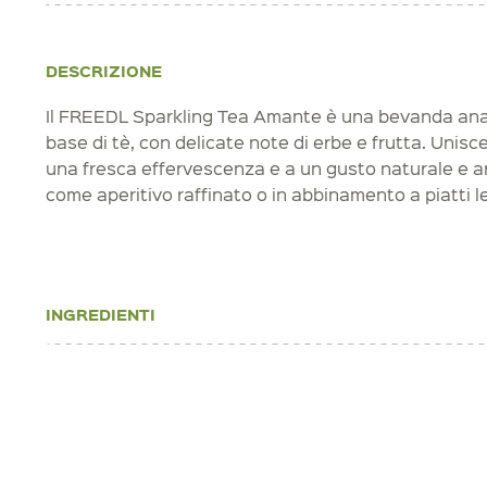
DESCRIZIONE
Il FREEDL Sparkling Tea Amante è una bevanda anal
base di tè, con delicate note di erbe e frutta. Unisce
una fresca effervescenza e a un gusto naturale e a
come aperitivo raffinato o in abbinamento a piatti l
INGREDIENTI