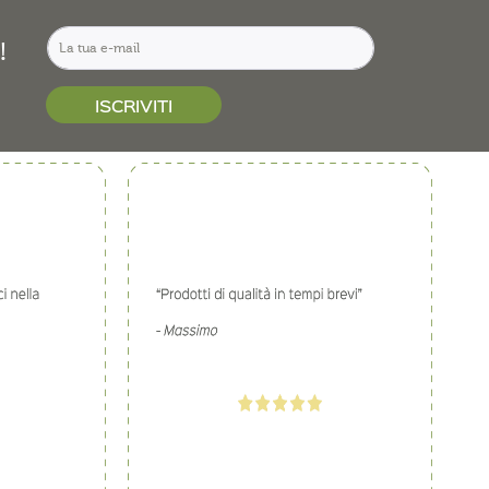
!
ISCRIVITI