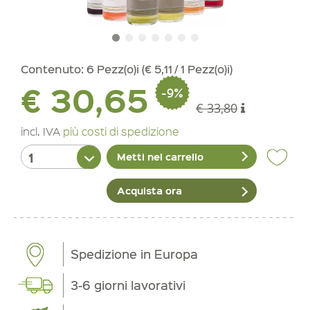
Contenuto:
6 Pezz(o)i (€ 5,11 / 1 Pezz(o)i)
€ 30,65
-9%
€ 33,80
incl. IVA
più costi di spedizione
Metti nel carrello
Acquista ora
Spedizione in Europa
3-6 giorni lavorativi