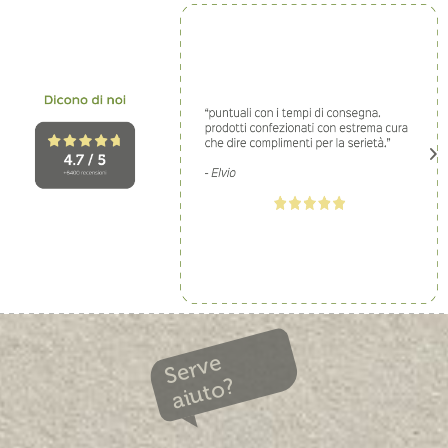
Serve
aiuto?