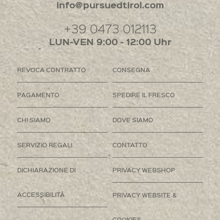
info@pursuedtirol.com
+39 0473 012113
LUN-VEN 9:00 - 12:00 Uhr
REVOCA CONTRATTO
CONSEGNA
PAGAMENTO
SPEDIRE IL FRESCO
CHI SIAMO
DOVE SIAMO
SERVIZIO REGALI
CONTATTO
DICHIARAZIONE DI
PRIVACY WEBSHOP
ACCESSIBILITÀ
PRIVACY WEBSITE &
COOKIES