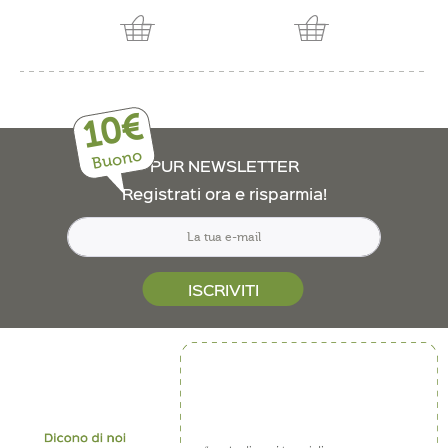
10€
Buono
PUR NEWSLETTER
Registrati ora e risparmia!
ISCRIVITI