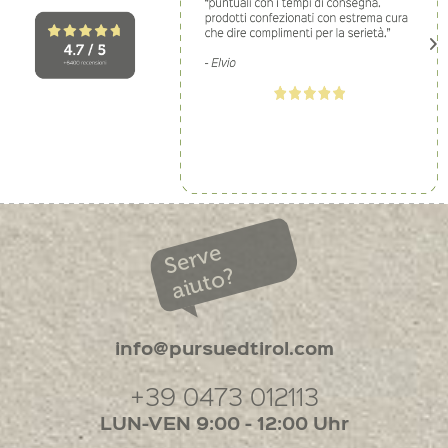
Serve
aiuto?
info@pursuedtirol.com
+39 0473 012113
LUN-VEN 9:00 - 12:00 Uhr