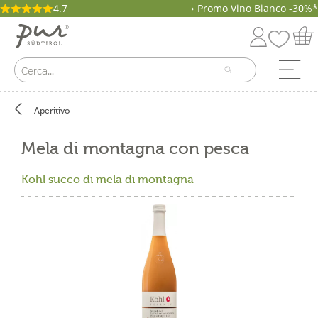
4.7
➝
Promo Vino Bianco -30%*
Aperitivo
Mela di montagna con pesca
Kohl succo di mela di montagna