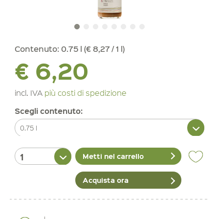
Contenuto:
0.75 l (€ 8,27 / 1 l)
€ 6,20
incl. IVA
più costi di spedizione
Scegli contenuto:
Metti nel carrello
Acquista ora