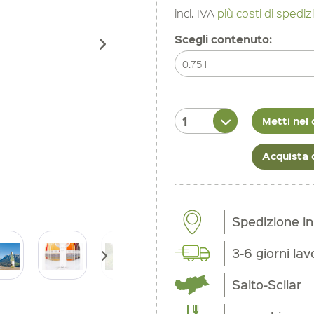
incl. IVA
più costi di spedi
Scegli contenuto:
Metti nel 
Acquista 
Spedizione i
3-6 giorni lav
Salto-Scilar