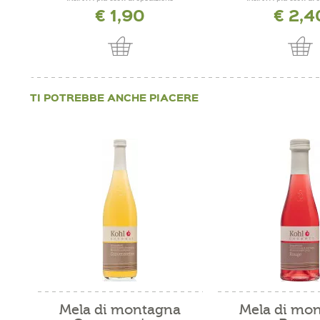
€ 1,90
€ 2,4
TI POTREBBE ANCHE PIACERE
Mela di montagna
Mela di mo