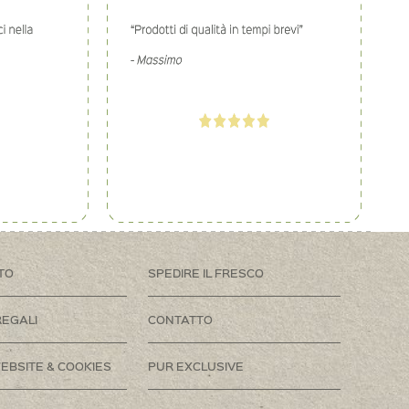
TO
SPEDIRE IL FRESCO
REGALI
CONTATTO
EBSITE & COOKIES
PUR EXCLUSIVE