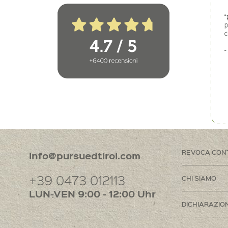
REVOCA CON
info@pursuedtirol.com
+39 0473 012113
CHI SIAMO
LUN-VEN 9:00 - 12:00 Uhr
DICHIARAZION