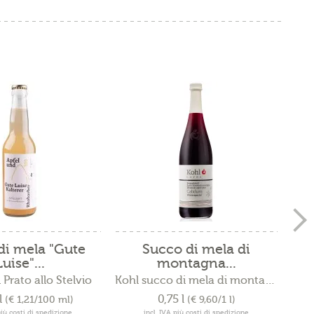
di mela "Gute
Succo di mela di
Su
Luise"...
montagna...
i Prato allo Stelvio
Kohl succo di mela di montagna
La
l
0,75 l
(€ 1,21/100 ml)
(€ 9,60/1 l)
più costi di spedizione
incl. IVA più costi di spedizione