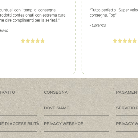
TRATTO
CONSEGNA
PAGAMEN
DOVE SIAMO
SERVIZIO 
E DI ACCESSIBILITÀ
PRIVACY WEBSHOP
PRIVACY W