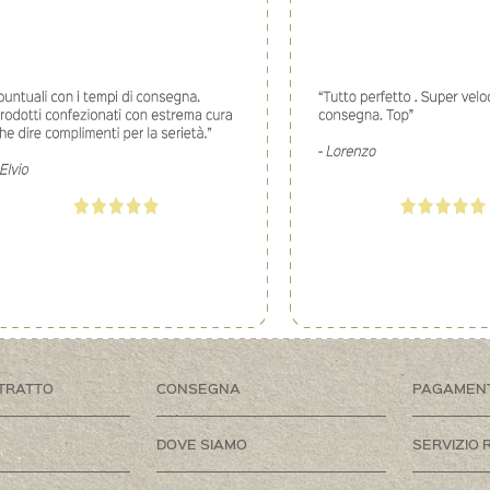
TRATTO
CONSEGNA
PAGAMEN
DOVE SIAMO
SERVIZIO 