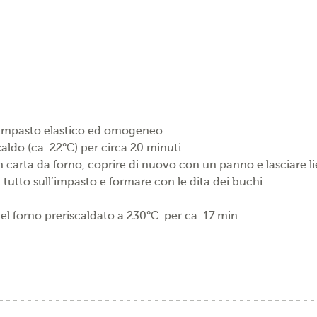
un impasto elastico ed omogeneo.
aldo (ca. 22°C) per circa 20 minuti.
 carta da forno, coprire di nuovo con un panno e lasciare li
l tutto sull‘impasto e formare con le dita dei buchi.
nel forno preriscaldato a 230°C. per ca. 17 min.