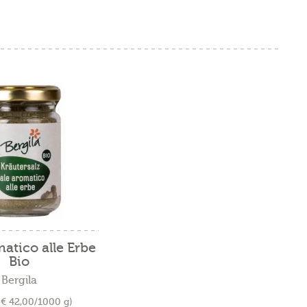
atico alle Erbe
Bio
Bergila
(€ 42,00/1000 g)