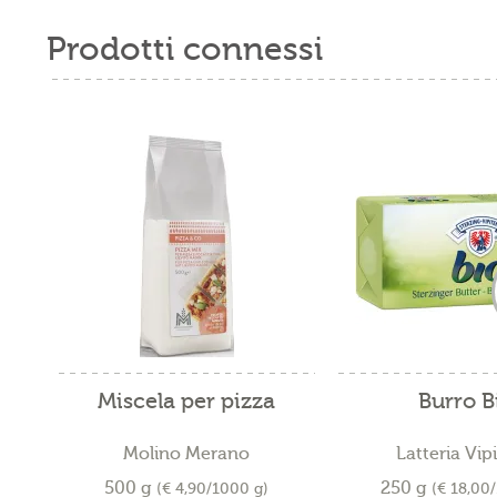
Prodotti connessi
Miscela per pizza
Burro B
Molino Merano
Latteria Vip
500 g
250 g
(€ 4,90/1000 g)
(€ 18,00