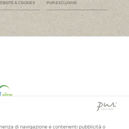
EBSITE & COOKIES
PUR EXCLUSIVE
Attivo
perienza di navigazione e contenenti pubblicità o