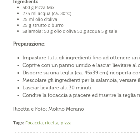
Ingredienti:
500 g Pizza Mix
275 ml acqua (ca. 30°C)
25 ml olio d‘oliva
25 g strutto o burro
Salamoia: 50 g olio d‘oliva 50 g acqua 5 g sale
Preparazione:
Impastare tutti gli ingredienti fino ad ottenere 
Coprire con un panno umido e lasciar lievitare al c
Disporre su una teglia (ca. 45x39 cm) ricoperta con
Mescolare gli ingredienti per la salamoia, versare i
Lasciar lievitare alti 30 minuti.
Condire la focaccia a piacere ed inserire la teglia 
Ricetta e Foto: Molino Merano
Tags:
Focaccia
,
ricetta
,
pizza