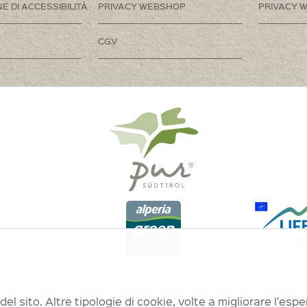
E DI ACCESSIBILITÀ
PRIVACY WEBSHOP
PRIVACY W
CGV
QUALITÀ DELL'ALTO ADIGE - ORIGINE ALTOATESINA E QUALITÁ CONTROLLATA
del sito. Altre tipologie di cookie, volte a migliorare l'es