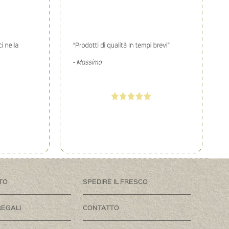
TO
SPEDIRE IL FRESCO
REGALI
CONTATTO