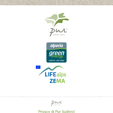
QUALITÀ DELL'ALTO ADIGE - ORIGINE ALTOATESINA E QUALITÁ
CONTROLLATA
Privacy di Pur Südtirol