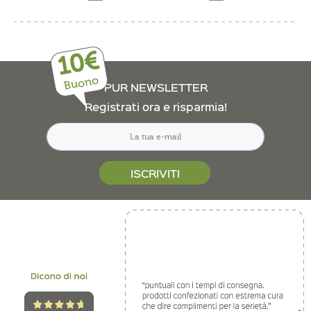
10€
Buono
PUR NEWSLETTER
Registrati ora e risparmia!
ISCRIVITI