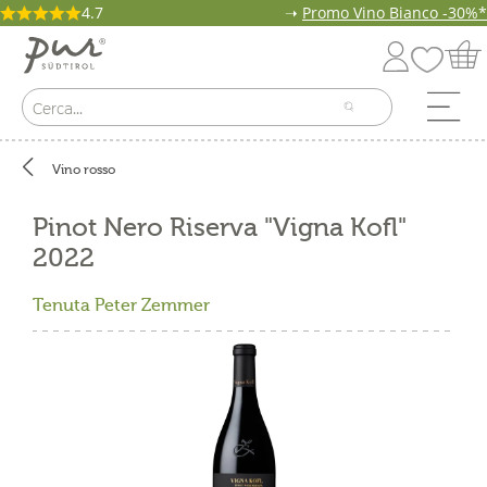
4.7
➝
Promo Vino Bianco -30%*
Vino rosso
Pinot Nero Riserva "Vigna Kofl"
2022
Tenuta Peter Zemmer