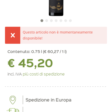
Questo articolo non è momentaneamente
disponibile!
Contenuto:
0.75 l (€ 60,27 / 1 l)
€ 45,20
incl. IVA
più costi di spedizione
Spedizione in Europa