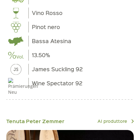
Vino Rosso
Pinot nero
Bassa Atesina
13.50%
James Suckling 92
Wine Spectator 92
Tenuta Peter Zemmer
Al produttore