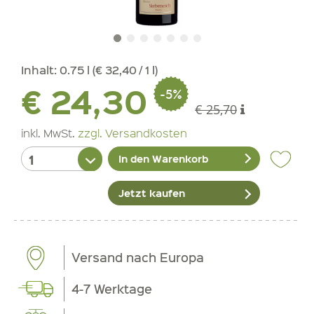
Inhalt:
0.75 l (€ 32,40 / 1 l)
€ 24,30
-5%
€ 25,70
inkl. MwSt.
zzgl. Versandkosten
In den Warenkorb
Jetzt kaufen
Versand nach Europa
4-7 Werktage