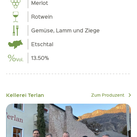
Merlot
Rotwein
Gemüse, Lamm und Ziege
Etschtal
13.50%
Kellerei Terlan
Zum Produzent