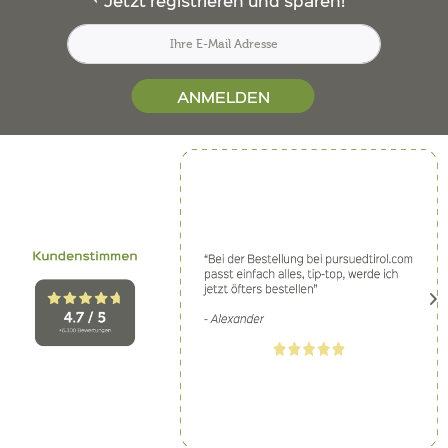
Jetzt registrieren und sparen!
ANMELDEN