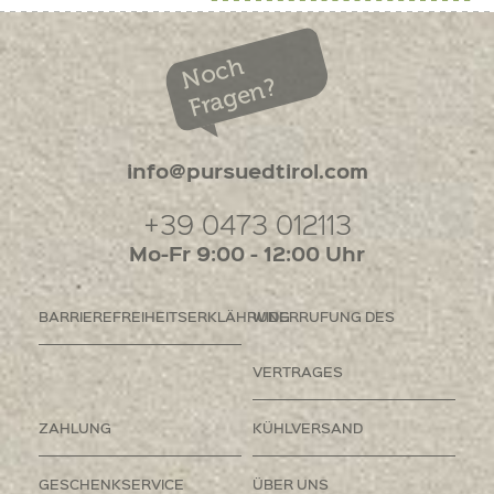
Noch
Fragen?
info@pursuedtirol.com
+39 0473 012113
Mo-Fr 9:00 - 12:00 Uhr
BARRIEREFREIHEITSERKLÄHRUNG
WIDERRUFUNG DES
VERTRAGES
ZAHLUNG
KÜHLVERSAND
GESCHENKSERVICE
ÜBER UNS