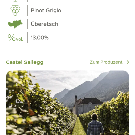
Pinot Grigio
Überetsch
13.00%
Castel Sallegg
Zum Produzent