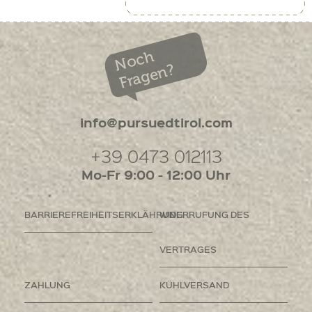
Noch
Fragen?
info@pursuedtirol.com
+39 0473 012113
Mo-Fr 9:00 - 12:00 Uhr
BARRIEREFREIHEITSERKLÄHRUNG
WIDERRUFUNG DES
VERTRAGES
ZAHLUNG
KÜHLVERSAND