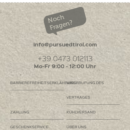
Noch
Fragen?
info@pursuedtirol.com
+39 0473 012113
Mo-Fr 9:00 - 12:00 Uhr
BARRIEREFREIHEITSERKLÄHRUNG
WIDERRUFUNG DES
VERTRAGES
ZAHLUNG
KÜHLVERSAND
GESCHENKSERVICE
ÜBER UNS