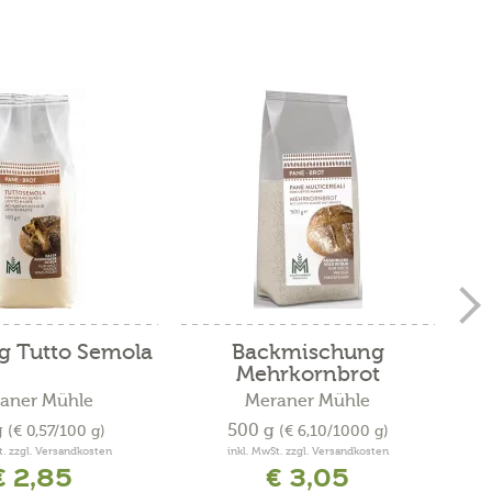
g Tutto Semola
Backmischung
Mehrkornbrot
aner Mühle
Meraner Mühle
g
500 g
(€ 0,57/100 g)
(€ 6,10/1000 g)
t. zzgl. Versandkosten
inkl. MwSt. zzgl. Versandkosten
€ 2,85
€ 3,05