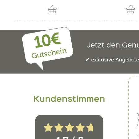
10€
Jetzt den Gen
Gutschein
exklusive Angebot