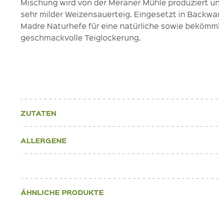
Mischung wird von der Meraner Mühle produziert und 
sehr milder Weizensauerteig. Eingesetzt in Backware
Madre Naturhefe für eine natürliche sowie bekömml
geschmackvolle Teiglockerung.
ZUTATEN
ALLERGENE
ÄHNLICHE PRODUKTE