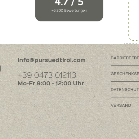
BARRIEREFR
info@pursuedtirol.com
+39 0473 012113
GESCHENKSE
Mo-Fr 9:00 - 12:00 Uhr
DATENSCHUT
VERSAND