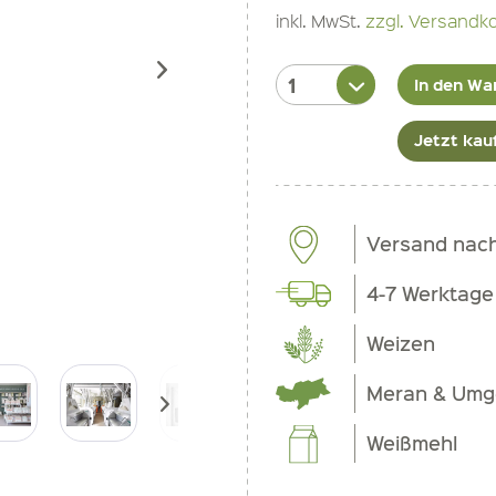
inkl. MwSt.
zzgl. Versandk
In den Wa
Jetzt kau
Versand nac
4-7 Werktage
Weizen
Meran & Um
Weißmehl