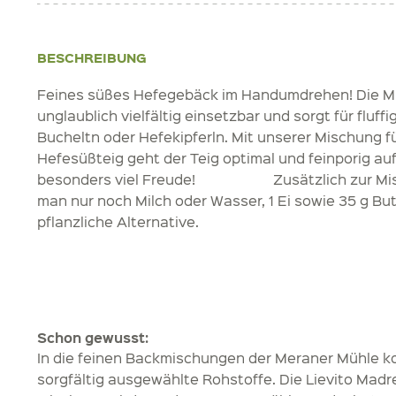
BESCHREIBUNG
Feines süßes Hefegebäck im Handumdrehen! Die Mi
unglaublich vielfältig einsetzbar und sorgt für fluff
Bucheltn oder Hefekipferln. Mit unserer Mischung fü
Hefesüßteig geht der Teig optimal und feinporig au
besonders viel Freude! Zusätzlich zur Misc
man nur noch Milch oder Wasser, 1 Ei sowie 35 g But
pflanzliche Alternative.
Schon gewusst:
In die feinen Backmischungen der Meraner Mühle 
sorgfältig ausgewählte Rohstoffe. Die Lievito Madr