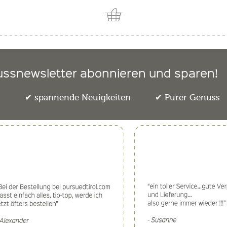
ussnewsletter abonnieren und sparen!
e
spannende Neuigkeiten
Purer Genuss