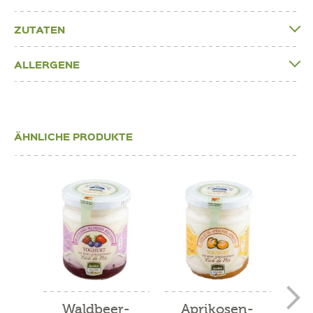
ZUTATEN
ALLERGENE
ÄHNLICHE PRODUKTE
Waldbeer-
Aprikosen-