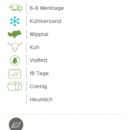
6-9 Werktage
Kühlversand
Wipptal
Kuh
Vollfett
18 Tage
Cremig
Heumilch