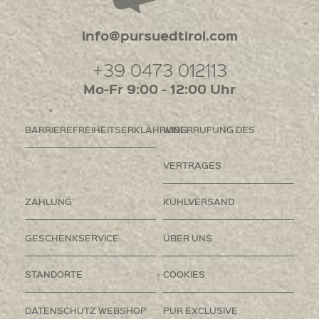
info@pursuedtirol.com
+39 0473 012113
Mo-Fr 9:00 - 12:00 Uhr
BARRIEREFREIHEITSERKLÄHRUNG
WIDERRUFUNG DES
VERTRAGES
ZAHLUNG
KÜHLVERSAND
GESCHENKSERVICE
ÜBER UNS
STANDORTE
COOKIES
DATENSCHUTZ WEBSHOP
PUR EXCLUSIVE