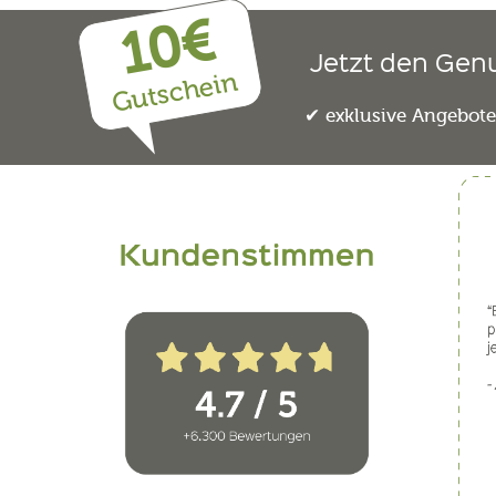
10€
Jetzt den Gen
Gutschein
exklusive Angebot