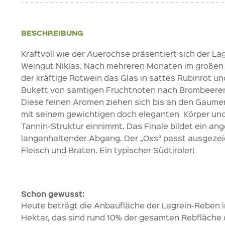
BESCHREIBUNG
Kraftvoll wie der Auerochse präsentiert sich der L
Weingut Niklas. Nach mehreren Monaten im großen 
der kräftige Rotwein das Glas in sattes Rubinrot un
Bukett von samtigen Fruchtnoten nach Brombeeren
Diese feinen Aromen ziehen sich bis an den Gaumen 
mit seinem gewichtigen doch eleganten Körper un
Tannin-Struktur einnimmt. Das Finale bildet ein a
langanhaltender Abgang. Der „Oxs“ passt ausgezei
Fleisch und Braten. Ein typischer Südtiroler!
Schon gewusst:
Heute beträgt die Anbaufläche der Lagrein-Reben in
Hektar, das sind rund 10% der gesamten Rebfläche