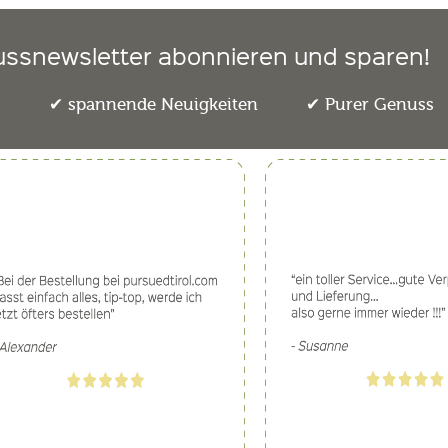
ussnewsletter abonnieren und sparen!
e
spannende Neuigkeiten
Purer Genuss