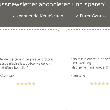
ussnewsletter abonnieren und sparen!
e
spannende Neuigkeiten
Purer Genuss