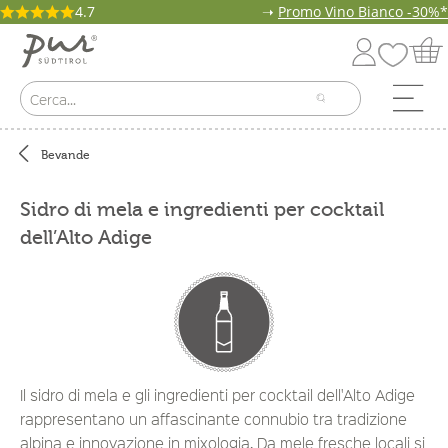
4.7
➝
Promo Vino Bianco -30%*
Bevande
Sidro di mela e ingredienti per cocktail
dell’Alto Adige
Il sidro di mela e gli ingredienti per cocktail dell'Alto Adige
rappresentano un affascinante connubio tra tradizione
alpina e innovazione in mixologia. Da mele fresche locali si