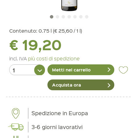
Contenuto:
0.75 l (€ 25,60 / 1 l)
€ 19,20
incl. IVA
più costi di spedizione
Metti nel carrello
Acquista ora
Spedizione in Europa
3-6 giorni lavorativi