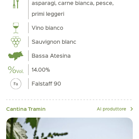
asparagi, carne bianca, pesce,
primi leggeri
Vino bianco
Sauvignon blanc
Bassa Atesina
14.00%
Falstaff 90
Cantina Tramin
Al produttore