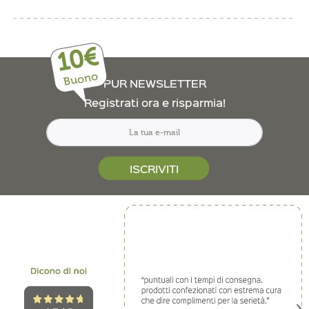
10€
Buono
PUR NEWSLETTER
Registrati ora e risparmia!
ISCRIVITI