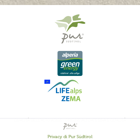
QUALITÀ DELL'ALTO ADIGE - ORIGINE ALTOATESINA E QUALITÁ
CONTROLLATA
Privacy di Pur Südtirol
Attivo