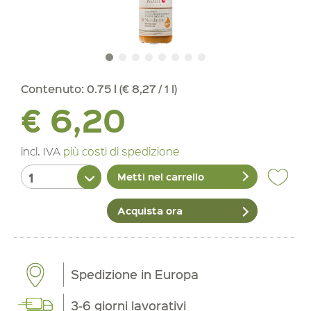
Contenuto:
0.75 l (€ 8,27 / 1 l)
€ 6,20
incl. IVA
più costi di spedizione
Metti nel carrello
Acquista ora
Spedizione in Europa
3-6 giorni lavorativi