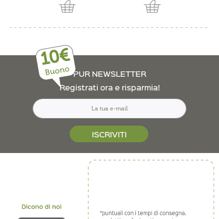
10€
Buono
PUR NEWSLETTER
Registrati ora e risparmia!
ISCRIVITI