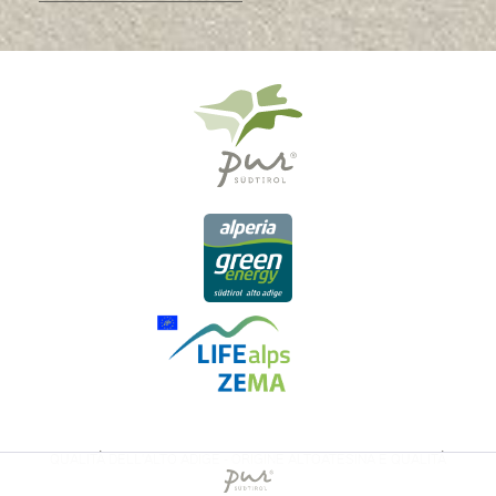
QUALITÀ DELL'ALTO ADIGE - ORIGINE ALTOATESINA E QUALITÁ
CONTROLLATA