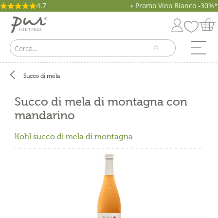
4.7
➝
Promo Vino Bianco -30%*
Succo di mela
Succo di mela di montagna con
mandarino
Kohl succo di mela di montagna