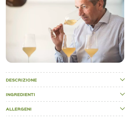
DESCRIZIONE
INGREDIENTI
ALLERGENI