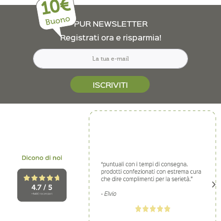
10€
Buono
PUR NEWSLETTER
Registrati ora e risparmia!
ISCRIVITI