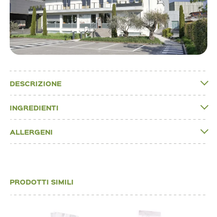
DESCRIZIONE
INGREDIENTI
ALLERGENI
PRODOTTI SIMILI