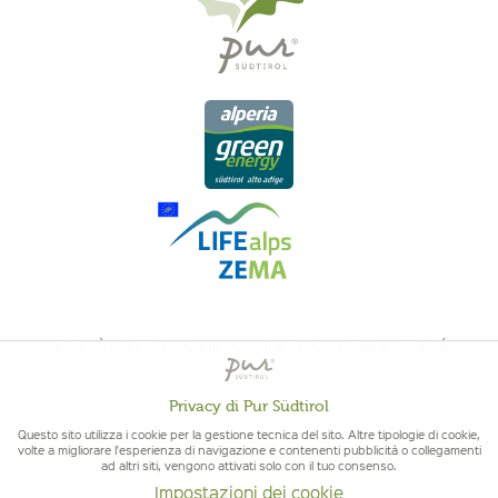
QUALITÀ DELL'ALTO ADIGE - ORIGINE ALTOATESINA E QUALITÁ
CONTROLLATA
Privacy di Pur Südtirol
Attivo
Funzionali
Questo sito utilizza i cookie per la gestione tecnica del sito. Altre tipologie di cookie,
volte a migliorare l'esperienza di navigazione e contenenti pubblicità o collegamenti
ad altri siti, vengono attivati solo con il tuo consenso.
Non
Marketing
Impostazioni dei cookie