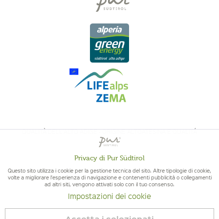
QUALITÀ DELL'ALTO ADIGE - ORIGINE ALTOATESINA E QUALITÁ
CONTROLLATA
Privacy di Pur Südtirol
Attivo
Funzionali
Questo sito utilizza i cookie per la gestione tecnica del sito. Altre tipologie di cookie,
volte a migliorare l'esperienza di navigazione e contenenti pubblicità o collegamenti
ad altri siti, vengono attivati solo con il tuo consenso.
Non
Marketing
Impostazioni dei cookie
attivo
© 2026 Pur Südtirol
Accetta i selezionati