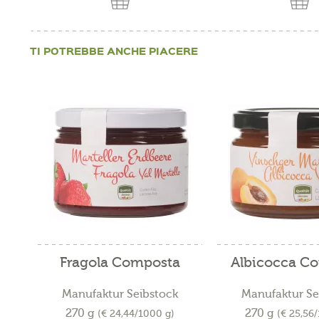
TI POTREBBE ANCHE PIACERE
Fragola Composta
Albicocca C
Manufaktur Seibstock
Manufaktur Se
270 g
270 g
(€ 24,44/1000 g)
(€ 25,56