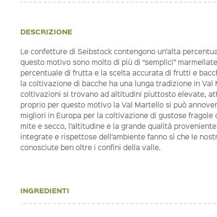
DESCRIZIONE
Le confetture di Seibstock contengono un’alta percentual
questo motivo sono molto di più di “semplici” marmellat
percentuale di frutta e la scelta accurata di frutti e bac
la coltivazione di bacche ha una lunga tradizione in Val 
coltivazioni si trovano ad altitudini piuttosto elevate, a
proprio per questo motivo la Val Martello si può annovera
migliori in Europa per la coltivazione di gustose fragole 
mite e secco, l’altitudine e la grande qualità provenient
integrate e rispettose dell’ambiente fanno sì che le nost
conosciute ben oltre i confini della valle.
INGREDIENTI