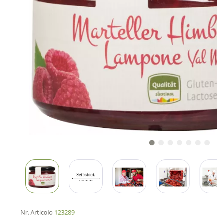
Nr. Articolo
123289