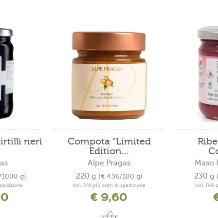
tilli neri
Compota “Limited
Ribe
Edition...
C
as
Alpe Pragas
Maso P
220 g
230 g
/1000 g)
(€ 4,36/100 g)
 spedizione
incl. IVA più costi di spedizione
incl. IVA 
90
€ 9,60