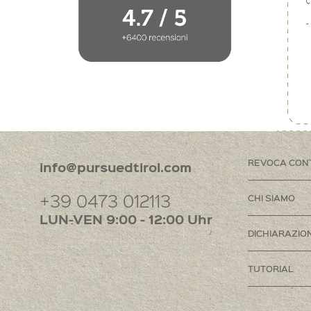
REVOCA CON
info@pursuedtirol.com
+39 0473 012113
CHI SIAMO
LUN-VEN 9:00 - 12:00 Uhr
DICHIARAZION
TUTORIAL