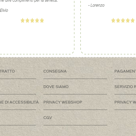
TRATTO
CONSEGNA
PAGAMEN
DOVE SIAMO
SERVIZIO 
E DI ACCESSIBILITÀ
PRIVACY WEBSHOP
PRIVACY W
CGV