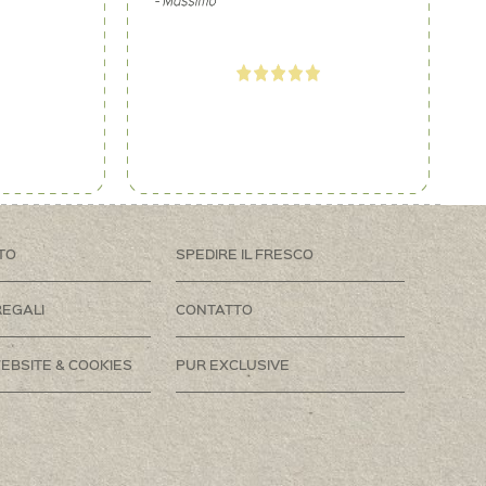
TO
SPEDIRE IL FRESCO
REGALI
CONTATTO
EBSITE & COOKIES
PUR EXCLUSIVE