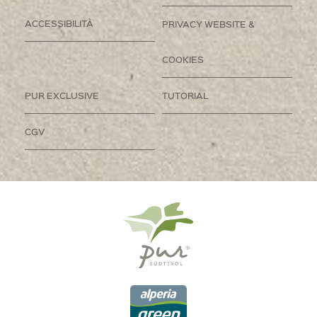
ACCESSIBILITÀ
PRIVACY WEBSITE &
COOKIES
PUR EXCLUSIVE
TUTORIAL
CGV