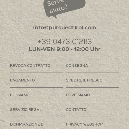
Serve
aiuto?
info@pursuedtirol.com
+39 0473 012113
LUN-VEN 9:00 - 12:00 Uhr
REVOCA CONTRATTO
CONSEGNA
PAGAMENTO
SPEDIRE IL FRESCO
CHI SIAMO
DOVE SIAMO
SERVIZIO REGALI
CONTATTO
DICHIARAZIONE DI
PRIVACY WEBSHOP