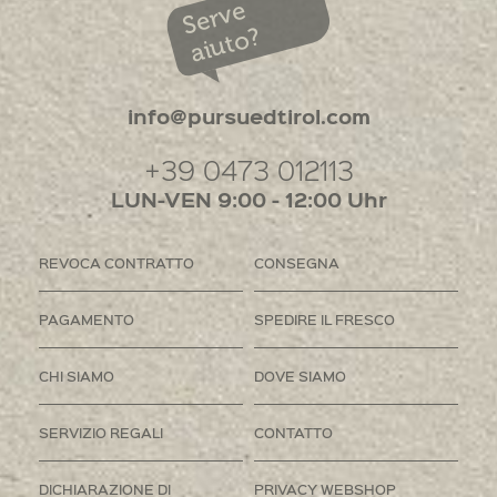
Serve
aiuto?
info@pursuedtirol.com
+39 0473 012113
LUN-VEN 9:00 - 12:00 Uhr
REVOCA CONTRATTO
CONSEGNA
PAGAMENTO
SPEDIRE IL FRESCO
CHI SIAMO
DOVE SIAMO
SERVIZIO REGALI
CONTATTO
DICHIARAZIONE DI
PRIVACY WEBSHOP