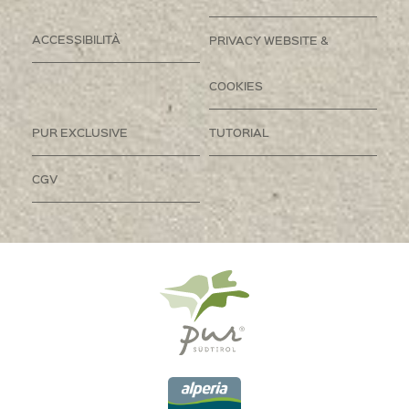
ACCESSIBILITÀ
PRIVACY WEBSITE &
COOKIES
PUR EXCLUSIVE
TUTORIAL
CGV