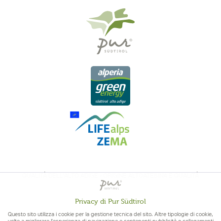
QUALITÀ DELL'ALTO ADIGE - ORIGINE ALTOATESINA E QUALITÁ
CONTROLLATA
Privacy di Pur Südtirol
Attivo
Funzionali
Questo sito utilizza i cookie per la gestione tecnica del sito. Altre tipologie di cookie,