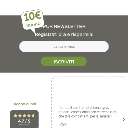
10€
Buono
PUR NEWSLETTER
Registrati ora e risparmia!
ISCRIVITI