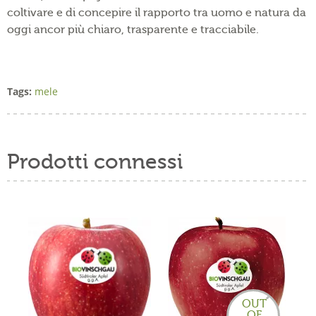
coltivare e di concepire il rapporto tra uomo e natura da
oggi ancor più chiaro, trasparente e tracciabile.
Tags:
mele
Prodotti connessi
OUT
OF