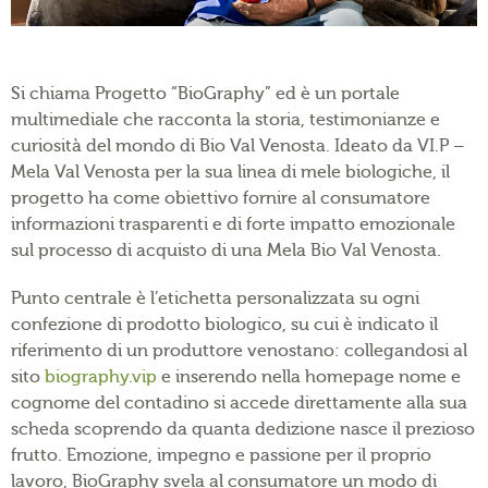
Si chiama Progetto “BioGraphy” ed è un portale
multimediale che racconta la storia, testimonianze e
curiosità del mondo di Bio Val Venosta. Ideato da VI.P –
Mela Val Venosta per la sua linea di mele biologiche, il
progetto ha come obiettivo fornire al consumatore
informazioni trasparenti e di forte impatto emozionale
sul processo di acquisto di una Mela Bio Val Venosta.
Punto centrale è l’etichetta personalizzata su ogni
confezione di prodotto biologico, su cui è indicato il
riferimento di un produttore venostano: collegandosi al
sito
biography.vip
e inserendo nella homepage nome e
cognome del contadino si accede direttamente alla sua
scheda scoprendo da quanta dedizione nasce il prezioso
frutto. Emozione, impegno e passione per il proprio
lavoro, BioGraphy svela al consumatore un modo di