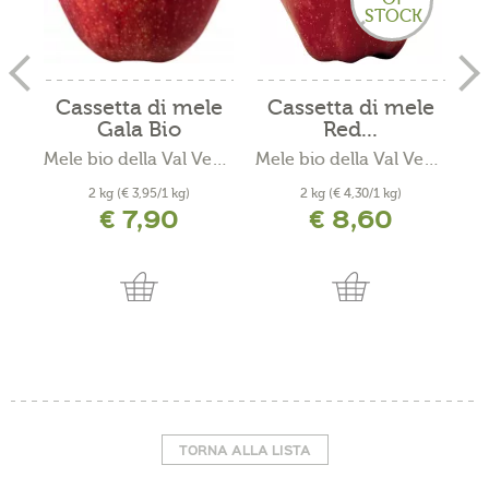
STOCK
Cassetta di mele
Cassetta di mele
Gala Bio
Red...
Mele bio della Val Venosta...
Mele bio della Val Venosta...
2 kg
(€ 3,95/1 kg)
2 kg
(€ 4,30/1 kg)
€ 7,90
€ 8,60
incl. IVA più costi di spedizione
incl. IVA più costi di spedizione
TORNA ALLA LISTA