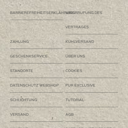
BARRIEREFREIHEITSERKLÄHRUNG
WIDERRUFUNG DES
VERTRAGES
ZAHLUNG
KÜHLVERSAND
GESCHENKSERVICE
ÜBER UNS
STANDORTE
COOKIES
DATENSCHUTZ WEBSHOP
PUR EXCLUSIVE
SCHLICHTUNG
TUTORIAL
VERSAND
AGB