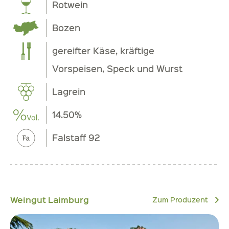
Rotwein
Bozen
gereifter Käse, kräftige
Vorspeisen, Speck und Wurst
Lagrein
14.50%
Falstaff 92
Weingut Laimburg
Zum Produzent