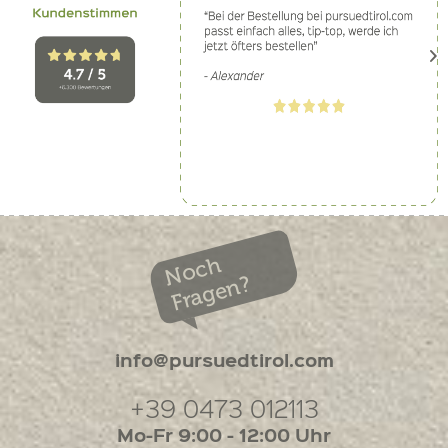
Noch
Fragen?
info@pursuedtirol.com
+39 0473 012113
Mo-Fr 9:00 - 12:00 Uhr