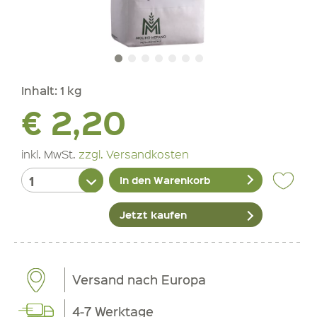
Inhalt:
1 kg
€ 2,20
inkl. MwSt.
zzgl. Versandkosten
In den Warenkorb
Jetzt kaufen
Versand nach Europa
4-7 Werktage