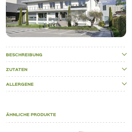
BESCHREIBUNG
ZUTATEN
ALLERGENE
ÄHNLICHE PRODUKTE