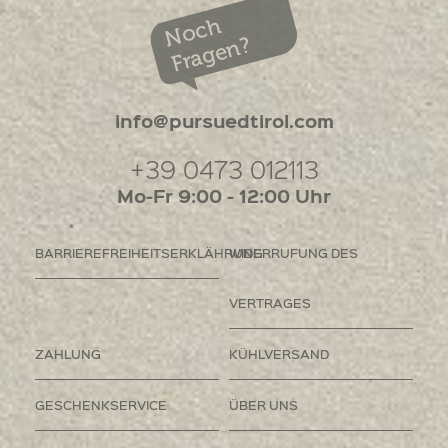
Noch
Fragen?
info@pursuedtirol.com
+39 0473 012113
Mo-Fr 9:00 - 12:00 Uhr
BARRIEREFREIHEITSERKLÄHRUNG
WIDERRUFUNG DES
VERTRAGES
ZAHLUNG
KÜHLVERSAND
GESCHENKSERVICE
ÜBER UNS