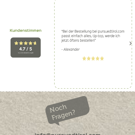
Noch
Fragen?
info@pursuedtirol.com