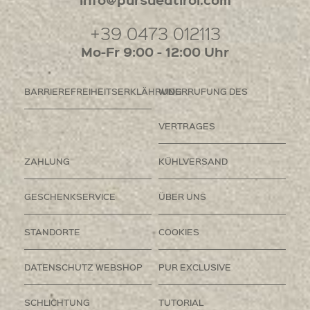
+39 0473 012113
Mo-Fr 9:00 - 12:00 Uhr
BARRIEREFREIHEITSERKLÄHRUNG
WIDERRUFUNG DES
VERTRAGES
ZAHLUNG
KÜHLVERSAND
GESCHENKSERVICE
ÜBER UNS
STANDORTE
COOKIES
DATENSCHUTZ WEBSHOP
PUR EXCLUSIVE
SCHLICHTUNG
TUTORIAL