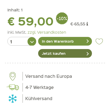
Inhalt:
1
€ 59,00
-10%
€ 65,55
inkl. MwSt.
zzgl. Versandkosten
In den Warenkorb
Jetzt kaufen
Versand nach Europa
4-7 Werktage
Kühlversand