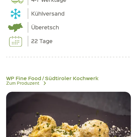
Kühlversand
Überetsch
22 Tage
WP Fine Food / Südtiroler Kochwerk
Zum Produzent