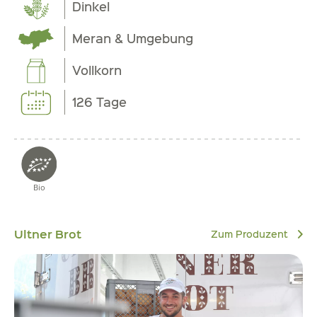
Dinkel
Meran & Umgebung
Vollkorn
126 Tage
Bio
Ultner Brot
Zum Produzent