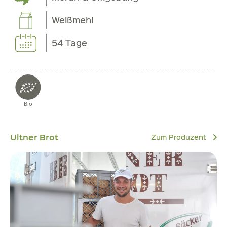
Weißmehl
54 Tage
Bio
Ultner Brot
Zum Produzent