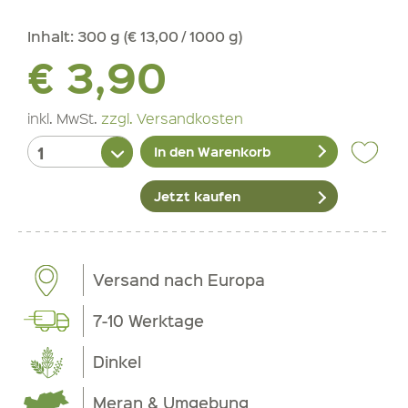
Inhalt:
300 g (€ 13,00 / 1000 g)
€ 3,90
inkl. MwSt.
zzgl. Versandkosten
In den Warenkorb
Jetzt kaufen
Versand nach Europa
7-10 Werktage
Dinkel
Meran & Umgebung