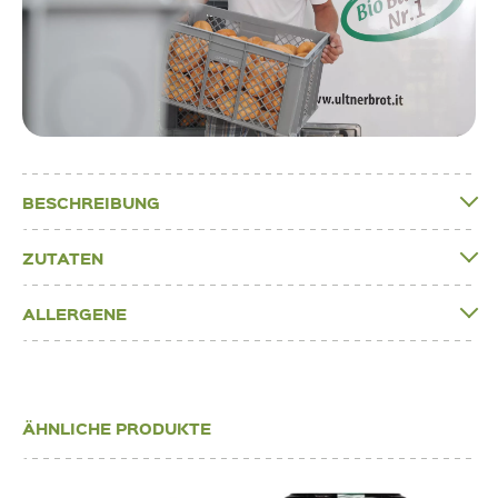
BESCHREIBUNG
ZUTATEN
ALLERGENE
ÄHNLICHE PRODUKTE