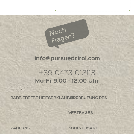
Noch
Fragen?
info@pursuedtirol.com
+39 0473 012113
Mo-Fr 9:00 - 12:00 Uhr
BARRIEREFREIHEITSERKLÄHRUNG
WIDERRUFUNG DES
VERTRAGES
ZAHLUNG
KÜHLVERSAND