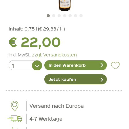
Inhalt:
0.75 l (€ 29,33 / 1 l)
€ 22,00
inkl. MwSt.
zzgl. Versandkosten
In den Warenkorb
Jetzt kaufen
Versand nach Europa
4-7 Werktage