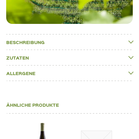
BESCHREIBUNG
ZUTATEN
ALLERGENE
ÄHNLICHE PRODUKTE