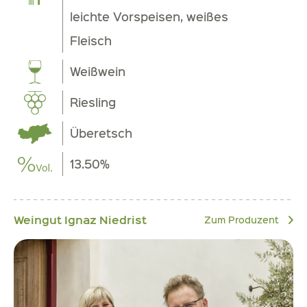
leichte Vorspeisen, weißes
Fleisch
Weißwein
Riesling
Überetsch
13.50%
Weingut Ignaz Niedrist
Zum Produzent