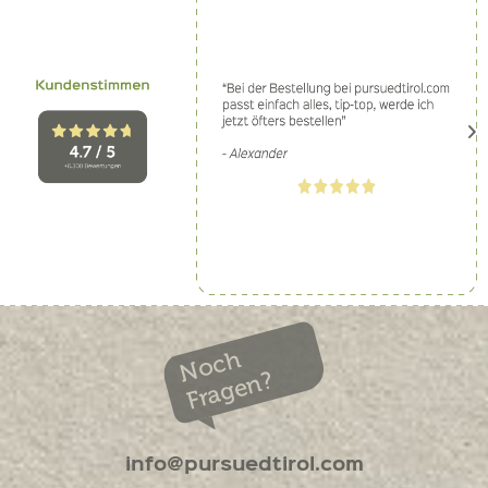
Noch
Fragen?
info@pursuedtirol.com