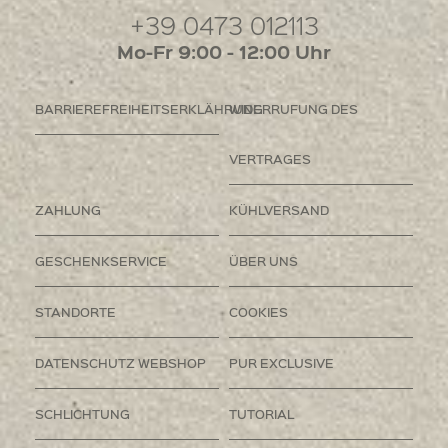
+39 0473 012113
Mo-Fr 9:00 - 12:00 Uhr
BARRIEREFREIHEITSERKLÄHRUNG
WIDERRUFUNG DES
VERTRAGES
ZAHLUNG
KÜHLVERSAND
GESCHENKSERVICE
ÜBER UNS
STANDORTE
COOKIES
DATENSCHUTZ WEBSHOP
PUR EXCLUSIVE
SCHLICHTUNG
TUTORIAL