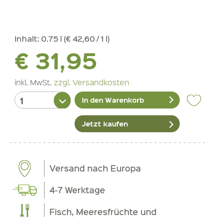
Inhalt:
0.75 l (€ 42,60 / 1 l)
€ 31,95
inkl. MwSt.
zzgl. Versandkosten
In den Warenkorb
Jetzt kaufen
Versand nach Europa
4-7 Werktage
Fisch, Meeresfrüchte und