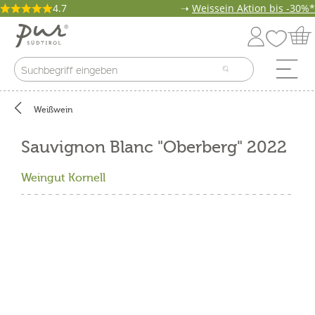
4.7
➝
Weissein Aktion bis -30%*
Weißwein
Sauvignon Blanc "Oberberg" 2022
Weingut Kornell