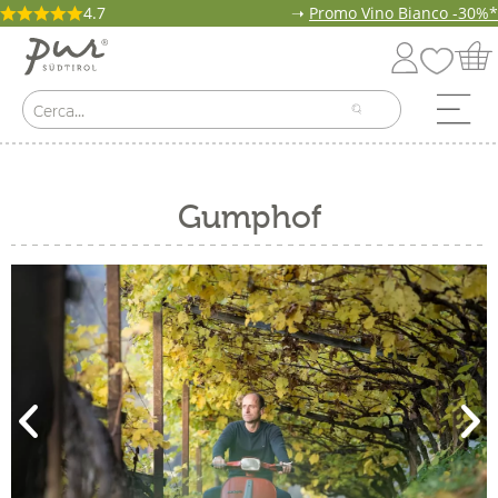
4.7
➝
Promo Vino Bianco -30%*
Gumphof