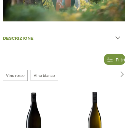
DESCRIZIONE
Filtri

Vino rosso
Vino bianco