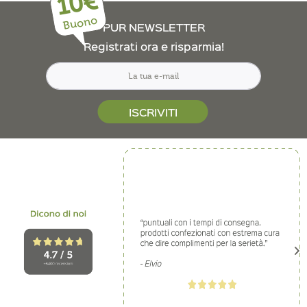
10€
Buono
PUR NEWSLETTER
Registrati ora e risparmia!
ISCRIVITI