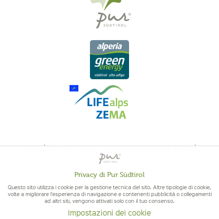
QUALITÀ DELL'ALTO ADIGE - ORIGINE ALTOATESINA E QUALITÁ
CONTROLLATA
Privacy di Pur Südtirol
Attivo
Funzionali
Questo sito utilizza i cookie per la gestione tecnica del sito. Altre tipologie di cookie,
volte a migliorare l'esperienza di navigazione e contenenti pubblicità o collegamenti
ad altri siti, vengono attivati solo con il tuo consenso.
Non
Marketing
Impostazioni dei cookie