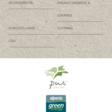
ACCESSIBILITÀ
PRIVACY WEBSITE &
COOKIES
PUR EXCLUSIVE
TUTORIAL
CGV