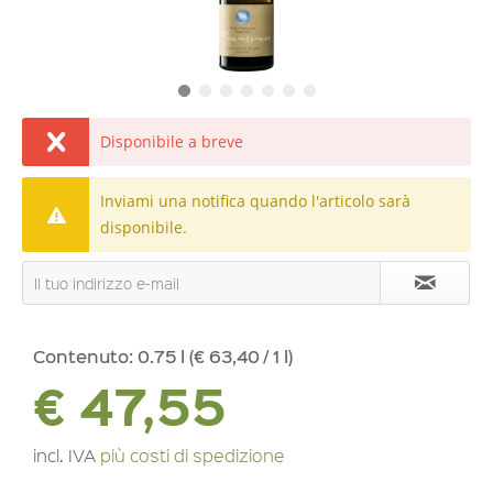
Disponibile a breve
Inviami una notifica quando l'articolo sarà
disponibile.
Contenuto:
0.75 l (€ 63,40 / 1 l)
€ 47,55
incl. IVA
più costi di spedizione